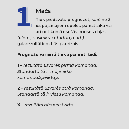
Mačs
Tiek piedāvāts prognozēt, kurš no 3
iespējamajiem spēles pamatlaika vai
arī notikumā esošās norises daļas
(piem., puslaiks; ceturtdaļa utt.)
galarezultātiem būs pareizais.
Prognožu varianti tiek apzīmēti šādi:
1
– rezultātā uzvarēs pirmā komanda.
Standartā tā ir mājinieku
komanda/spēlētājs.
2
– rezultātā uzvarēs otrā komanda.
Standartā tā ir viesu komanda.
X
– rezultāts būs neizšķirts.