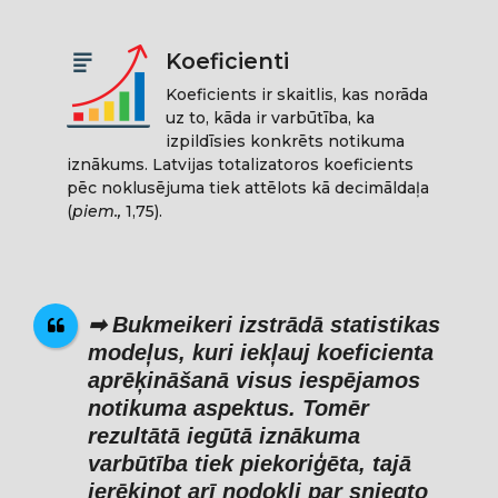
Koeficienti
Koeficients ir skaitlis, kas norāda
uz to, kāda ir varbūtība, ka
izpildīsies konkrēts notikuma
iznākums. Latvijas totalizatoros koeficients
pēc noklusējuma tiek attēlots kā decimāldaļa
(
piem.,
1,75).
➡ Bukmeikeri izstrādā statistikas
modeļus, kuri iekļauj koeficienta
aprēķināšanā visus iespējamos
notikuma aspektus. Tomēr
rezultātā iegūtā iznākuma
varbūtība tiek piekoriģēta, tajā
ierēķinot arī nodokli par sniegto