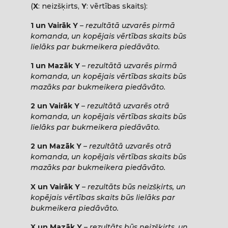
(
X
: neizšķirts,
Y
: vērtības skaits):
1 un Vairāk Y
–
rezultātā uzvarēs pirmā
komanda, un kopējais vērtības skaits būs
lielāks par bukmeikera piedāvāto.
1 un Mazāk Y
–
rezultātā uzvarēs pirmā
komanda, un kopējais vērtības skaits būs
mazāks par bukmeikera piedāvāto.
2 un Vairāk Y
–
rezultātā uzvarēs otrā
komanda, un kopējais vērtības skaits būs
lielāks par bukmeikera piedāvāto.
2 un Mazāk Y
–
rezultātā uzvarēs otrā
komanda, un kopējais vērtības skaits būs
mazāks par bukmeikera piedāvāto.
X un Vairāk Y
–
rezultāts būs neizšķirts, un
kopējais vērtības skaits būs lielāks par
bukmeikera piedāvāto.
X un Mazāk Y
–
rezultāts būs neizšķirts, un