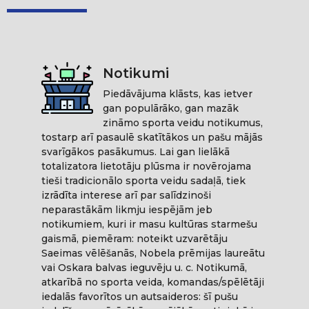
Notikumi
Piedāvājuma klāsts, kas ietver
gan populārāko, gan mazāk
zināmo sporta veidu notikumus,
tostarp arī pasaulē skatītākos un pašu mājās
svarīgākos pasākumus. Lai gan lielākā
totalizatora lietotāju plūsma ir novērojama
tieši tradicionālo sporta veidu sadaļā, tiek
izrādīta interese arī par salīdzinoši
neparastākām likmju iespējām jeb
notikumiem, kuri ir masu kultūras starmešu
gaismā, piemēram: noteikt uzvarētāju
Saeimas vēlēšanās, Nobela prēmijas laureātu
vai Oskara balvas ieguvēju u. c. Notikumā,
atkarībā no sporta veida, komandas/spēlētāji
iedalās favorītos un autsaideros: šī pušu