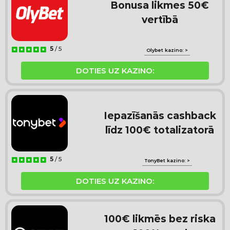
Bonusa likmes 50€
vertībā
5
/ 5
Olybet kazino: >
DOTIES UZ KAZINO:
Iepazīšanās cashback
līdz 100€ totalizatorā
5
/ 5
TonyBet kazino: >
DOTIES UZ KAZINO:
100€ likmēs bez riska