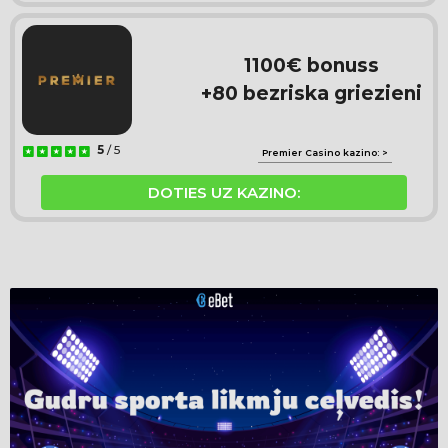
1100€ bonuss
+80 bezriska griezieni
5
/ 5
Premier Casino kazino: >
DOTIES UZ KAZINO: