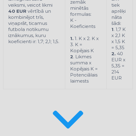
zemāk
veiksmi, veicot likmi
tiek
minētās
40 EUR
vērtībā un
aprēķi
formulas:
kombinējot trīs,
nāta
K -
viņaprāt, ticamus
šādi:
Koeficients
futbola notikumu
1
. 1,7 K
iznākumus, kuru
x 2,1 K
1.
1. K x 2. K x
koeficienti ir: 1,7; 2,1; 1,5.
x 1,5 K
3. K =
= 5,35
Kopējais K
2.
40
2
. Likmes
EUR x
summa x
5,35 =
Kopējais K =
214
Potenciālais
EUR
laimests