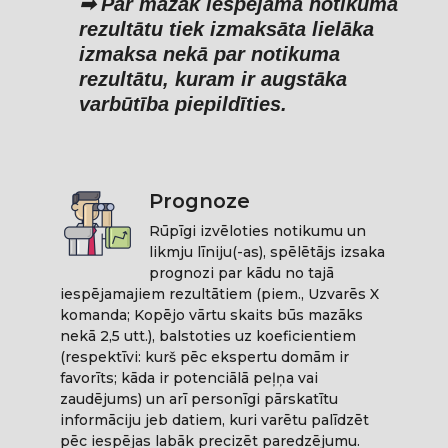
➡ Par mazāk iespējama notikuma
rezultātu tiek izmaksāta lielāka
izmaksa nekā par notikuma
rezultātu, kuram ir augstāka
varbūtība piepildīties.
Prognoze
Rūpīgi izvēloties notikumu un
likmju līniju(-as), spēlētājs izsaka
prognozi par kādu no tajā
iespējamajiem rezultātiem (piem., Uzvarēs X
komanda; Kopējo vārtu skaits būs mazāks
nekā 2,5 utt.), balstoties uz koeficientiem
(respektīvi: kurš pēc ekspertu domām ir
favorīts; kāda ir potenciālā peļņa vai
zaudējums) un arī personīgi pārskatītu
informāciju jeb datiem, kuri varētu palīdzēt
pēc iespējas labāk precizēt paredzējumu.