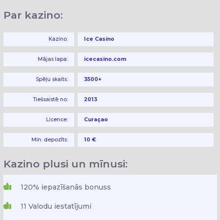
Par kazino:
Kazino:
Ice Casino
Mājas lapa:
icecasino.com
Spēļu skaits:
3500+
Tiešsaistē no:
2013
Licence:
Curaçao
Min. depozīts:
10 €
Kazino plusi un mīnusi:
120% iepazīšanās bonuss
11 Valodu iestatījumi